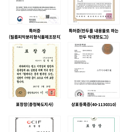
특허증
특허증(만두를 내용물로 하는
(필름피막분리형식품제조장치)
만두 막대핫도그)
표창장(충청북도지사)
상표등록증(40-1130310)