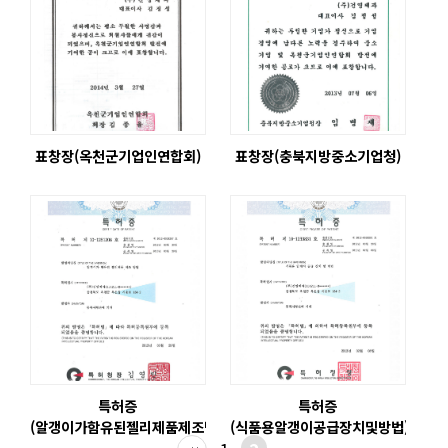
표창장(옥천군기업인연합회)
표창장(충북지방중소기업청)
특허증
특허증
(알갱이가함유된젤리제품제조방법)
(식품용알갱이공급장치및방법)