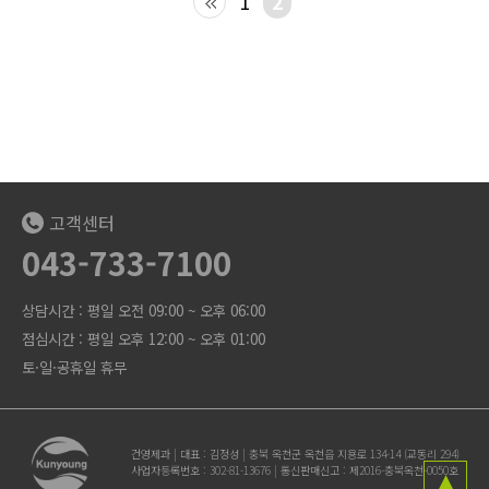
1
2
고객센터
043-733-7100
상담시간 : 평일 오전 09:00 ~ 오후 06:00
점심시간 : 평일 오후 12:00 ~ 오후 01:00
토·일·공휴일 휴무
건영제과 | 대표 : 김정성 | 충북 옥천군 옥천읍 지용로 134-14 (교동리 294)
사업자등록번호 : 302-81-13676 | 통신판매신고 : 제2016-충북옥천-0050호