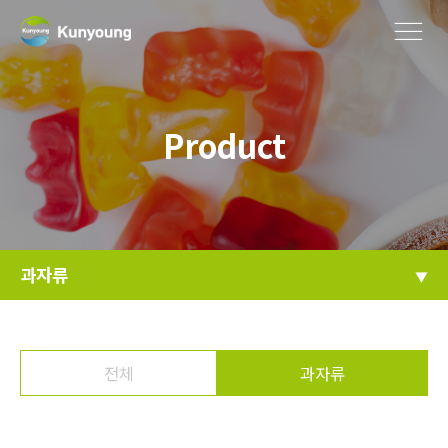
Product
과자류
전체
과자류