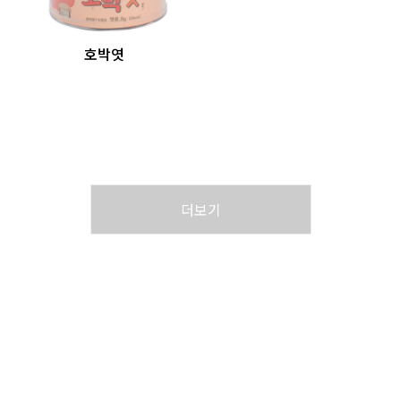
호박엿
더보기