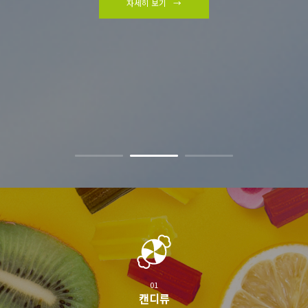
자세히 보기
01
캔디류